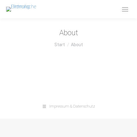
About
Sie befinden sich hier:
Start
About
Impressum & Datenschutz